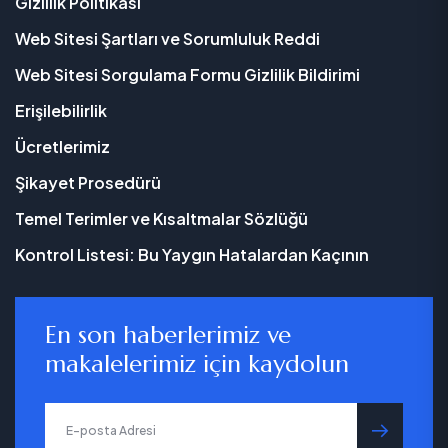
Gizlilik Politikası
Web Sitesi Şartları ve Sorumluluk Reddi
Web Sitesi Sorgulama Formu Gizlilik Bildirimi
Erişilebilirlik
Ücretlerimiz
Şikayet Prosedürü
Temel Terimler ve Kısaltmalar Sözlüğü
Kontrol Listesi: Bu Yaygın Hatalardan Kaçının
En son haberlerimiz ve
makalelerimiz için kaydolun
gönder