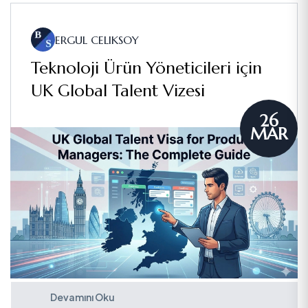
ERGUL CELIKSOY
Teknoloji Ürün Yöneticileri için
UK Global Talent Vizesi
26
MAR
Devamını Oku