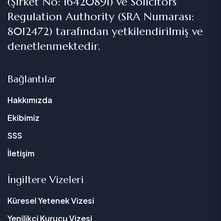
(Şirket No: 16420891) ve Solicitors
Regulation Authority (SRA Numarası:
8012472) tarafından yetkilendirilmiş ve
denetlenmektedir.
Bağlantılar
Hakkımızda
Ekibimiz
SSS
İletişim
İngiltere Vizeleri
Küresel Yetenek Vizesi
Yenilikçi Kurucu Vizesi