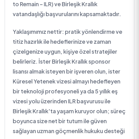
to Remain – ILR) ve Birleşik Krallık
vatandaşlığı başvurularını kapsamaktadır.
Yaklaşımımız nettir: pratik yönlendirme ve
titiz hazırlık ile hedeflerinize ve zaman
çizelgenize uygun, kişiye özel stratejiler
belirleriz. İster Birleşik Krallık sponsor
lisansı almak isteyen bir işveren olun, ister
Küresel Yetenek vizesi almayı hedefleyen
bir teknoloji profesyoneli ya da 5 yıllık eş
vizesi yolu üzerinden ILR başvurusu ile
Birleşik Krallık'ta yaşam kuruyor olun; süreç
boyunca size net bir tutum ile güven
sağlayan uzman göçmenlik hukuku desteği