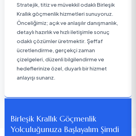
Stratejik, titiz ve müvekkil odaklı Birleşik
Krallık göçmenlik hizmetleri sunuyoruz.
Önceliğimiz; açık ve anlaşılır danışmanlık,
detaylı hazırlık ve hızlı iletişimle sonuç
odaklı çözümler üretmektir. Şeffaf
ücretlendirme, gerçekçi zaman
çizelgeleri, düzenli bilgilendirme ve
hedeflerinize özel, duyarlı bir hizmet
anlayışı sunarız.
Birleşik Krallık Göçmenlik
Yolculuğunuza Başlayalım
Şimdi