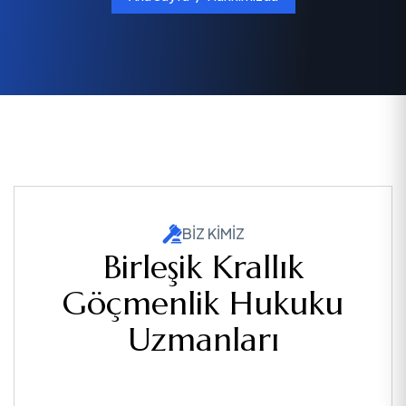
BIZ KIMIZ
Birleşik Krallık
Göçmenlik Hukuku
Uzmanları