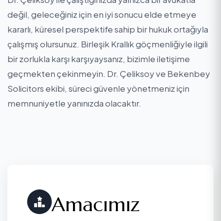
değil, geleceğiniz için en iyi sonucu elde etmeye
kararlı, küresel perspektife sahip bir hukuk ortağıyla
çalışmış olursunuz. Birleşik Krallık göçmenliğiyle ilgili
bir zorlukla karşı karşıyaysanız, bizimle iletişime
geçmekten çekinmeyin. Dr. Çeliksoy ve Bekenbey
Solicitors ekibi, süreci güvenle yönetmeniz için
memnuniyetle yanınızda olacaktır.
Amacımız