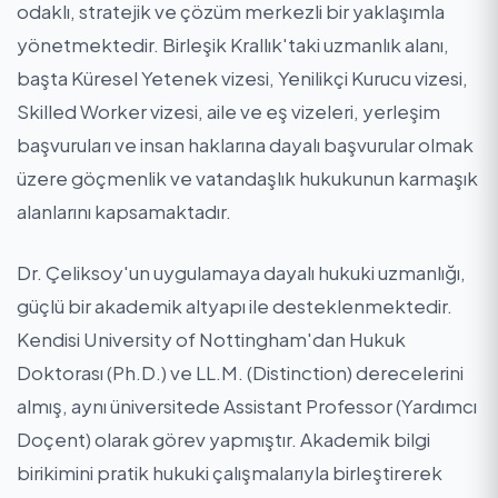
odaklı, stratejik ve çözüm merkezli bir yaklaşımla
yönetmektedir. Birleşik Krallık'taki uzmanlık alanı,
başta Küresel Yetenek vizesi, Yenilikçi Kurucu vizesi,
Skilled Worker vizesi, aile ve eş vizeleri, yerleşim
başvuruları ve insan haklarına dayalı başvurular olmak
üzere göçmenlik ve vatandaşlık hukukunun karmaşık
alanlarını kapsamaktadır.
Dr. Çeliksoy'un uygulamaya dayalı hukuki uzmanlığı,
güçlü bir akademik altyapı ile desteklenmektedir.
Kendisi University of Nottingham'dan Hukuk
Doktorası (Ph.D.) ve LL.M. (Distinction) derecelerini
almış, aynı üniversitede Assistant Professor (Yardımcı
Doçent) olarak görev yapmıştır. Akademik bilgi
birikimini pratik hukuki çalışmalarıyla birleştirerek