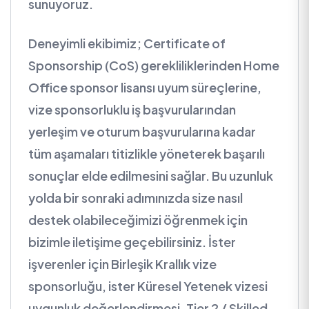
sunuyoruz.
Deneyimli ekibimiz; Certificate of
Sponsorship (CoS) gerekliliklerinden Home
Office sponsor lisansı uyum süreçlerine,
vize sponsorluklu iş başvurularından
yerleşim ve oturum başvurularına kadar
tüm aşamaları titizlikle yöneterek başarılı
sonuçlar elde edilmesini sağlar. Bu uzunluk
yolda bir sonraki adımınızda size nasıl
destek olabileceğimizi öğrenmek için
bizimle iletişime geçebilirsiniz. İster
işverenler için Birleşik Krallık vize
sponsorluğu, ister Küresel Yetenek vizesi
uygunluk değerlendirmesi, Tier 2 / Skilled