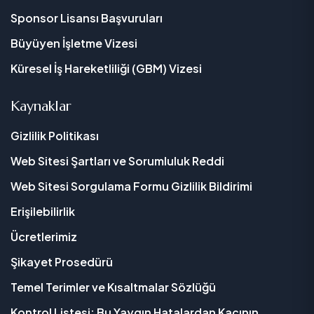
Sponsor Lisansı Başvuruları
Büyüyen İşletme Vizesi
Küresel İş Hareketliliği (GBM) Vizesi
Kaynaklar
Gizlilik Politikası
Web Sitesi Şartları ve Sorumluluk Reddi
Web Sitesi Sorgulama Formu Gizlilik Bildirimi
Erişilebilirlik
Ücretlerimiz
Şikayet Prosedürü
Temel Terimler ve Kısaltmalar Sözlüğü
Kontrol Listesi: Bu Yaygın Hatalardan Kaçının