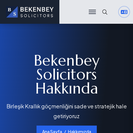
Ara
Ara
Bekenbey
Solicitors
Hakkında
Birleşik Krallık göçmenliğini sade ve stratejik hale
getiriyoruz
Ana Sayfa
Hakkımızda