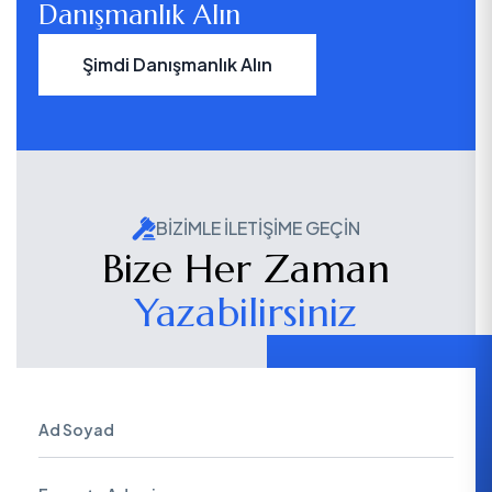
Danışmanlık Alın
Şimdi Danışmanlık Alın
BIZIMLE İLETIŞIME GEÇIN
Bize Her Zaman
Yazabilirsiniz