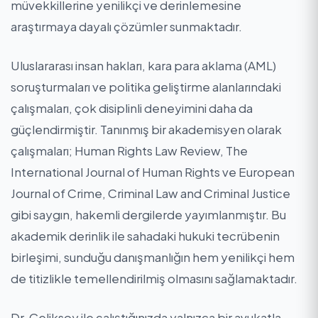
müvekkillerine yenilikçi ve derinlemesine
araştırmaya dayalı çözümler sunmaktadır.
Uluslararası insan hakları, kara para aklama (AML)
soruşturmaları ve politika geliştirme alanlarındaki
çalışmaları, çok disiplinli deneyimini daha da
güçlendirmiştir. Tanınmış bir akademisyen olarak
çalışmaları; Human Rights Law Review, The
International Journal of Human Rights ve European
Journal of Crime, Criminal Law and Criminal Justice
gibi saygın, hakemli dergilerde yayımlanmıştır. Bu
akademik derinlik ile sahadaki hukuki tecrübenin
birleşimi, sunduğu danışmanlığın hem yenilikçi hem
de titizlikle temellendirilmiş olmasını sağlamaktadır.
Dr. Çeliksoy ile çalıştığınızda yalnızca bir avukatla