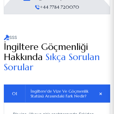
+44 7784 720070
SSS
İngiltere Göçmenliği
Hakkında
Sıkça Sorulan
Sorular
İngiltere'de Vize Ve Göçmenlik
Statüsü Arasındaki Fark Nedir?