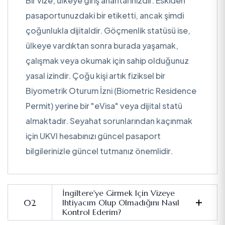
Bir vize, ülkeye giriş anahtarınızdır. Eskiden
pasaportunuzdaki bir etiketti, ancak şimdi
çoğunlukla dijitaldir. Göçmenlik statüsü ise,
ülkeye vardıktan sonra burada yaşamak,
çalışmak veya okumak için sahip olduğunuz
yasal izindir. Çoğu kişi artık fiziksel bir
Biyometrik Oturum İzni (Biometric Residence
Permit) yerine bir "eVisa" veya dijital statü
almaktadır. Seyahat sorunlarından kaçınmak
için UKVI hesabınızı güncel pasaport
bilgilerinizle güncel tutmanız önemlidir.
İngiltere'ye Girmek Için Vizeye
Ihtiyacım Olup Olmadığını Nasıl
Kontrol Ederim?