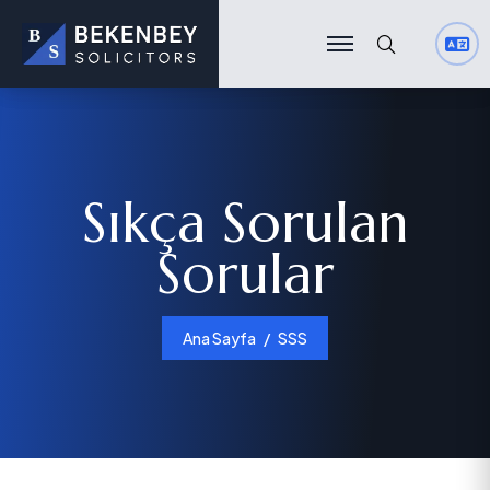
Ara
Ara
Sıkça Sorulan
Sorular
Ana Sayfa
SSS