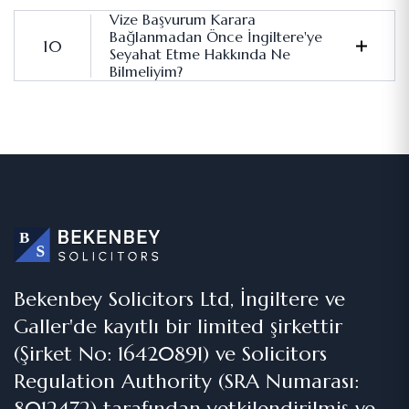
Vize Başvurum Karara
Bağlanmadan Önce İngiltere'ye
Seyahat Etme Hakkında Ne
Bilmeliyim?
Bekenbey Solicitors Ltd, İngiltere ve
Galler'de kayıtlı bir limited şirkettir
(Şirket No: 16420891) ve Solicitors
Regulation Authority (SRA Numarası:
8012472) tarafından yetkilendirilmiş ve