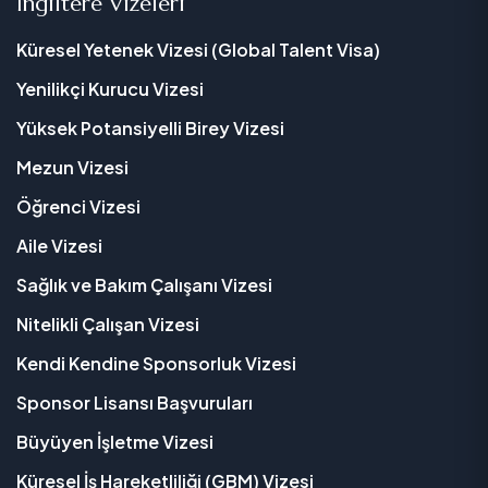
İngiltere Vizeleri
Küresel Yetenek Vizesi (Global Talent Visa)
Yenilikçi Kurucu Vizesi
Yüksek Potansiyelli Birey Vizesi
Mezun Vizesi
Öğrenci Vizesi
Aile Vizesi
Sağlık ve Bakım Çalışanı Vizesi
Nitelikli Çalışan Vizesi
Kendi Kendine Sponsorluk Vizesi
Sponsor Lisansı Başvuruları
Büyüyen İşletme Vizesi
Küresel İş Hareketliliği (GBM) Vizesi