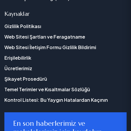
Kaynaklar
Gizlilik Politikası
Web Sitesi Şartları ve Feragatname
Web Sitesi İletişim Formu Gizlilik Bildirimi
Erişilebilirlik
Ücretlerimiz
Şikayet Prosedürü
Temel Terimler ve Kısaltmalar Sözlüğü
Kontrol Listesi: Bu Yaygın Hatalardan Kaçının
En son haberlerimiz ve